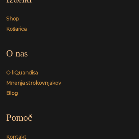
Shop
Košarica
O nas
O liQuandisa
Mnenja strokovnjakov
Blog
Pomoč
Kontakt