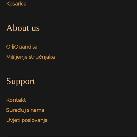
Košarica
About us
O liQuandisa
Mišljenje stručnjaka
Support
Kontakt
Surađuj s nama
Uvjeti poslovanja