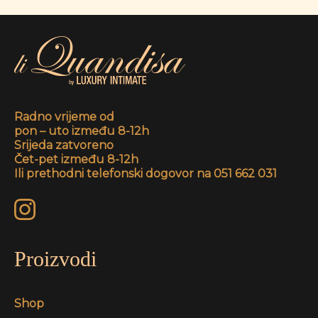
Radno vrijeme od
pon – uto između 8-12h
Srijeda zatvoreno
Čet-pet između 8-12h
Ili prethodni telefonski dogovor na 051 662 031
Proizvodi
Shop