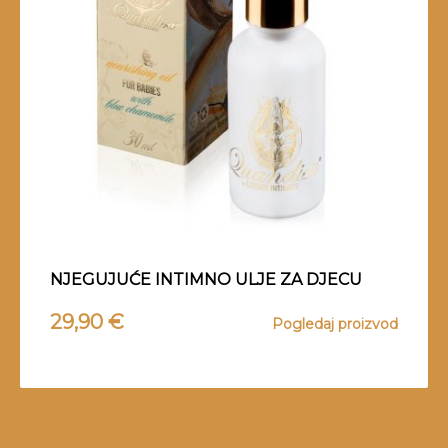
NJEGUJUĆE INTIMNO ULJE ZA DJECU
29,90
€
Pogledaj proizvod