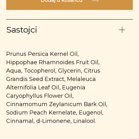
Dodaj u košaricu
Sastojci
Prunus Persica Kernel Oil,
Hippophae Rhamnoides Fruit Oil,
Aqua, Tocopherol, Glycerin, Citrus
Grandis Seed Extract, Melaleuca
Alternifolia Leaf Oil, Eugenia
Caryophyllus Flower Oil,
Cinnamomum Zeylanicum Bark Oil,
Sodium Peach Kernelate, Eugenol,
Cinnamal, d-Limonene, Linalool.