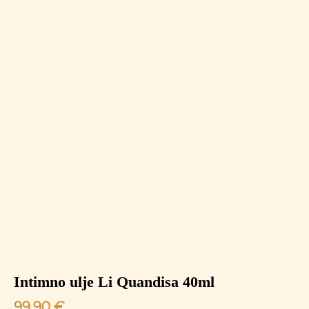
Intimno ulje Li Quandisa 40ml
99,90
€