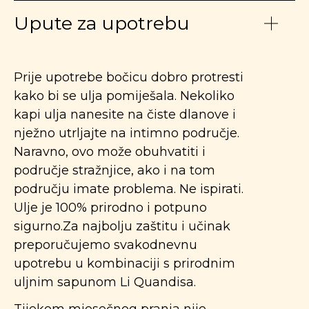
Upute za upotrebu
Prije upotrebe bočicu dobro protresti
kako bi se ulja pomiješala. Nekoliko
kapi ulja nanesite na čiste dlanove i
nježno utrljajte na intimno područje.
Naravno, ovo može obuhvatiti i
područje stražnjice, ako i na tom
području imate problema. Ne ispirati.
Ulje je 100% prirodno i potpuno
sigurno.Za najbolju zaštitu i učinak
preporučujemo svakodnevnu
upotrebu u kombinaciji s prirodnim
uljnim sapunom Li Quandisa.
Tijekom mjesečnog pranja nije