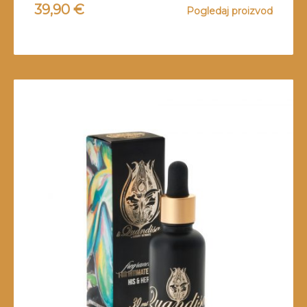
39,90
€
Pogledaj proizvod