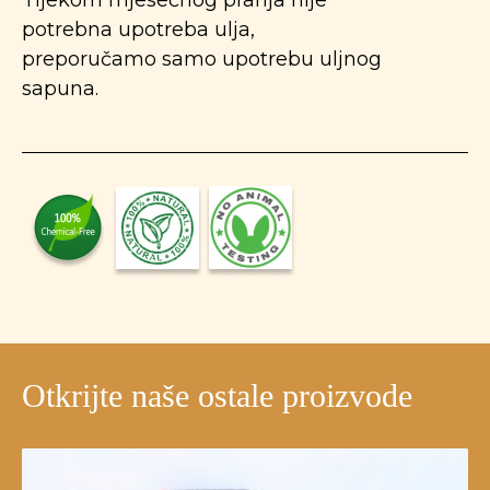
potrebna upotreba ulja,
preporučamo samo upotrebu uljnog
sapuna.
Otkrijte naše ostale proizvode