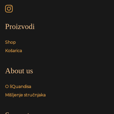
Proizvodi
Shop
Košarica
About us
O liQuandisa
Mišljenje stručnjaka