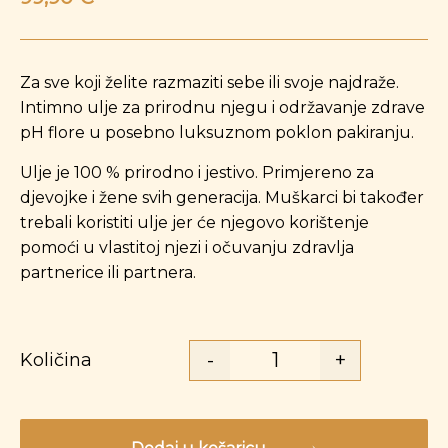
Za sve koji želite razmaziti sebe ili svoje najdraže.
Intimno ulje za prirodnu njegu i održavanje zdrave
pH flore u posebno luksuznom poklon pakiranju.
Ulje je 100 % prirodno i jestivo. Primjereno za
djevojke i žene svih generacija. Muškarci bi također
trebali koristiti ulje jer će njegovo korištenje
pomoći u vlastitoj njezi i očuvanju zdravlja
partnerice ili partnera.
-
+
Količina
Intimno ulje Li Qua