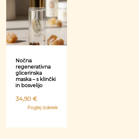
Nočna
regenerativna
glicerinska
maska – s klinčki
in bosvelijo
34,90
€
Poglej izdelek