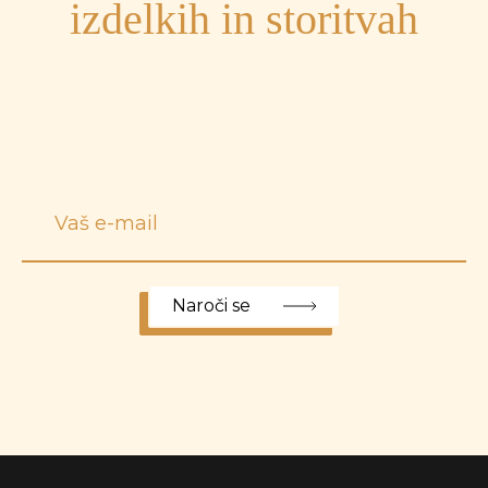
izdelkih in storitvah
Naroči se