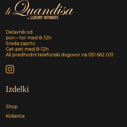
Delavnik od
pon – tor med 8-12h
Sreda zaprto
Cet-pet med 8-12h
Ali predhodni telefonski dogovor na 051 662 031
Izdelki
Shop
Košarica