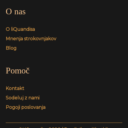
O nas
O liQuandisa
Mnenja strokovnjakov
Blog
Pomoč
Kontakt
Sodeluj z nami
Pogoji poslovanja