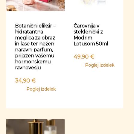
Botanični eliksir –
Čarovnija v
hidratantna
steklenički z
meglica za obraz
Modrim
in lase ter nežen
Lotusom 50ml
naravni parfum,
prijazen vašemu
49,90
€
hormonskemu
Poglej izdelek
ravnovesju
34,90
€
Poglej izdelek