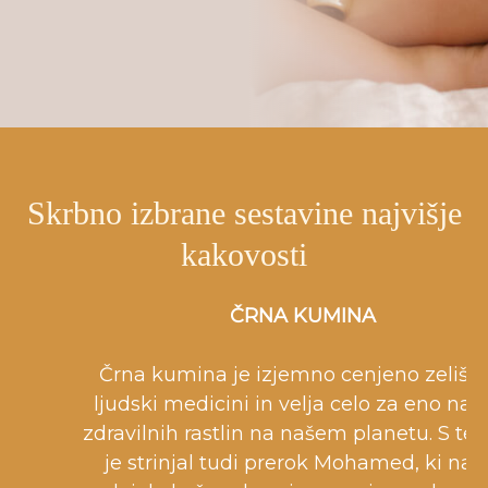
Skrbno izbrane sestavine najvišje
kakovosti
ČRNA KUMINA
Črna kumina je izjemno cenjeno zelišče
ljudski medicini in velja celo za eno najb
zdravilnih rastlin na našem planetu. S te
je strinjal tudi prerok Mohamed, ki naj 