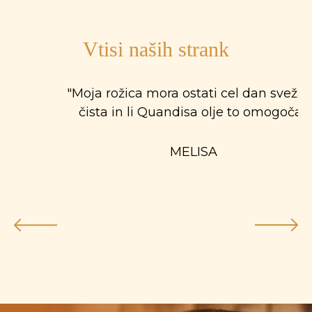
Vtisi naših strank
"Moja rožica mora ostati cel dan sveža 
čista in li Quandisa olje to omogoča."
MELISA