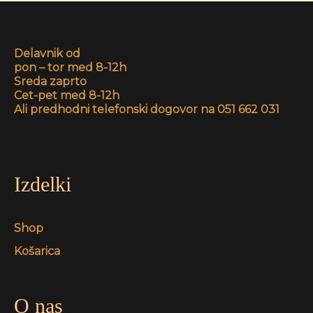
Delavnik od
pon – tor med 8-12h
Sreda zaprto
Cet-pet med 8-12h
Ali predhodni telefonski dogovor na 051 662 031
Izdelki
Shop
Košarica
O nas