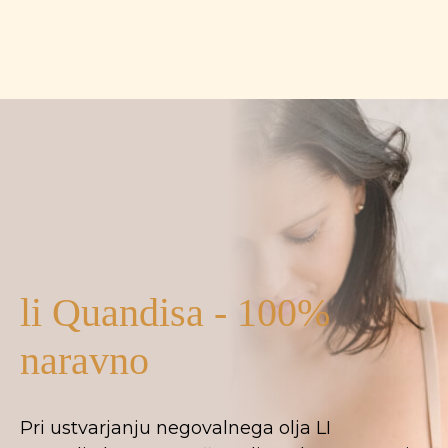
li Quandisa - 100%
naravno
Pri ustvarjanju negovalnega olja LI