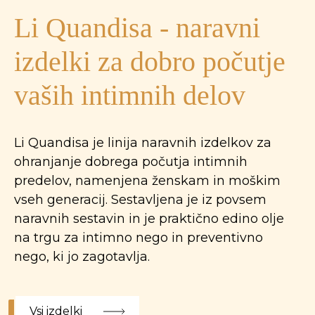
Li Quandisa - naravni
izdelki za dobro počutje
vaših intimnih delov
Li Quandisa je linija naravnih izdelkov za
ohranjanje dobrega počutja intimnih
predelov, namenjena ženskam in moškim
vseh generacij. Sestavljena je iz povsem
naravnih sestavin in je praktično edino olje
na trgu za intimno nego in preventivno
nego, ki jo zagotavlja.
Vsi izdelki