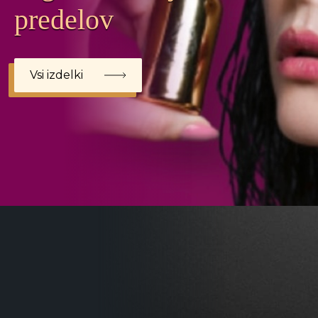
predelov
Vsi izdelki