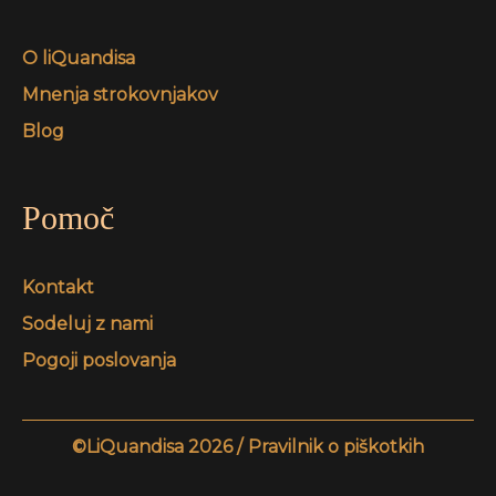
O liQuandisa
Mnenja strokovnjakov
Blog
Pomoč
Kontakt
Sodeluj z nami
Pogoji poslovanja
©LiQuandisa 2026 /
Pravilnik o piškotkih