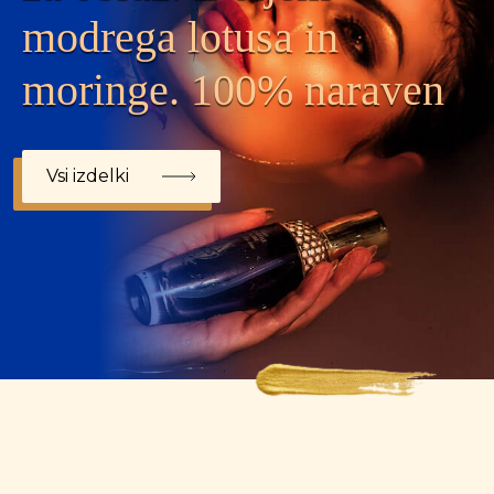
modrega lotusa in
moringe. 100% naraven
Vsi izdelki